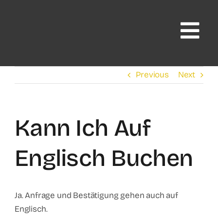
Skip
to
content
Previous
Next
Kann Ich Auf
Englisch Buchen
Ja. Anfrage und Bestätigung gehen auch auf
Englisch.