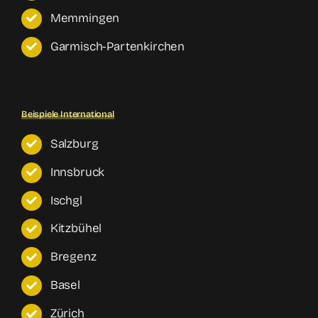
Memmingen
Garmisch-Partenkirchen
Beispiele International
Salzburg
Innsbruck
Ischgl
Kitzbühel
Bregenz
Basel
Zürich