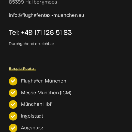
85399 Hallbergmoos
info@flughafentaxi-muenchen.eu
Tel: +49 171 126 51 83
Durchgehend erreichbar
Beispiel Routen
Flughafen München
Messe München (ICM)
München Hbf
Ingolstadt
Augsburg